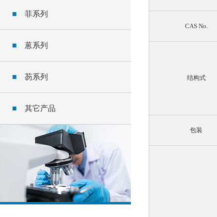
■
菲系列
CAS No.
■
蒽系列
■
芴系列
结构式
■
其它产品
包装