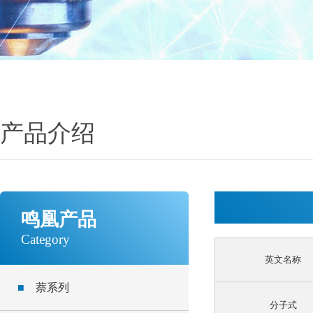
产品介绍
鸣凰产品
Category
英文名称
■
萘系列
分子式