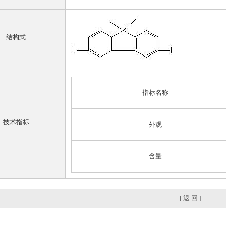
结构式
指标名称
技术指标
外观
含量
[ 返 回 ]