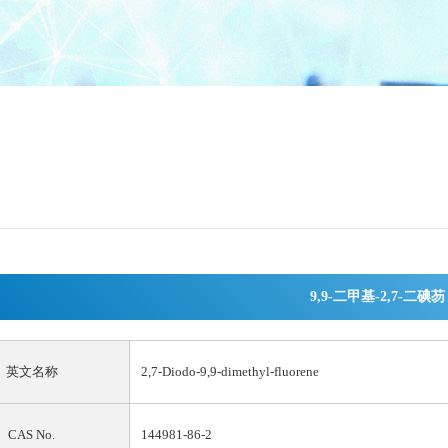
9,9-二甲基-2,7-二碘芴
英文名称
2,7-Diodo-9,9-dimethyl-fluorene
CAS No.
144981-86-2