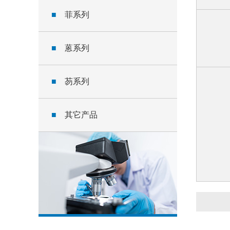
■
菲系列
■
蒽系列
■
芴系列
■
其它产品