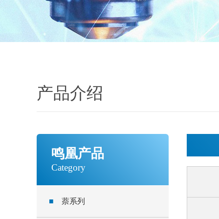
产品介绍
鸣凰产品
Category
■
萘系列